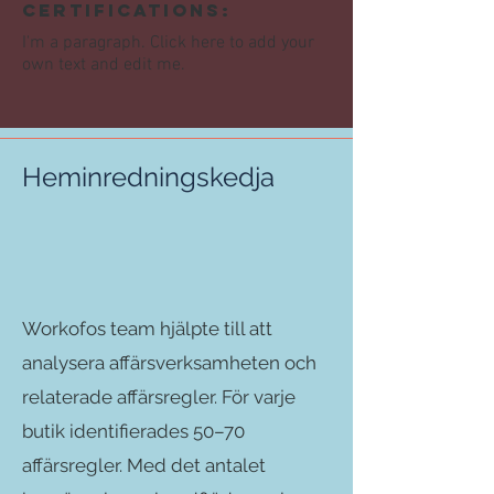
Certifications:
I'm a paragraph. Click here to add your
own text and edit me.
Heminredningskedja
Workofos team hjälpte till att
analysera affärsverksamheten och
relaterade affärsregler. För varje
butik identifierades 50–70
affärsregler. Med det antalet