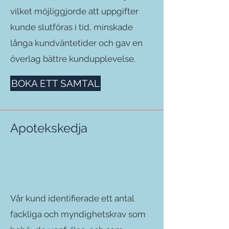
vilket möjliggjorde att uppgifter
kunde slutföras i tid, minskade
långa kundväntetider och gav en
överlag bättre kundupplevelse.
BOKA ETT SAMTAL
Apotekskedja
Vår kund identifierade ett antal
fackliga och myndighetskrav som